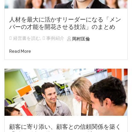
人材を最大に活かすリーダーになる「メン
バーの才能を開花させる技法」のまとめ
経営書を読む
,
事例紹介
岡村匡倫
Read More
顧客に寄り添い、顧客との信頼関係を築く