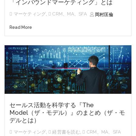
「インバウンドマーケティング」とは
マーケティング
,
CRM、MA、SFA
岡村匡倫
Read More
セールス活動を科学する『The
Model（ザ・モデル）』のまとめ（ザ・モ
デルとは）
マーケティング
,
経営書を読む
,
CRM、MA、SFA