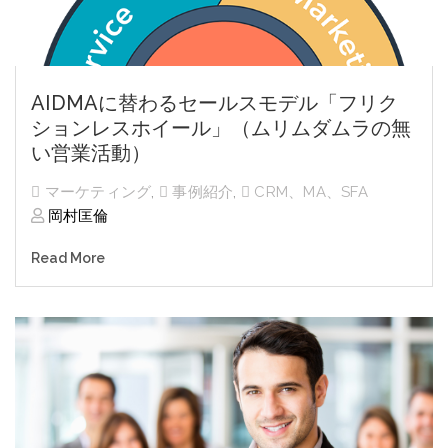
AIDMAに替わるセールスモデル「フリク
ションレスホイール」（ムリムダムラの無
い営業活動）
マーケティング
,
事例紹介
,
CRM、MA、SFA
岡村匡倫
Read More