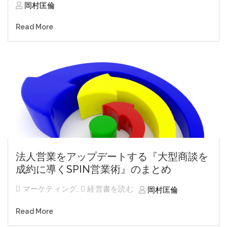
岡村匡倫
Read More
法人営業をアップデートする『大型商談を
成約に導くSPIN営業術』のまとめ
マーケティング
,
経営書を読む
岡村匡倫
Read More