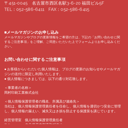
〒451-0045 名古屋市西区名駅3-6-20 福田ビル5F
TEL：052-586-6411 FAX：052-586-6415
■メールマガジンのお申し込み
メールマガジンやブログの更新情報をご希望の方は、下記の「お問い合わせに関
するご注意事項」をご理解、ご同意いただいた上でフォームよりお申し込みくだ
さい。
お問い合わせに関するご注意事項
● お客様からいただいた個人情報は、ブログの更新のお知らせやメールマガ
ジンの送付に限定し利用いたします。
● 個人情報につきましては、以下の通り対応致します。
＜事業者の名称＞
岡村印刷工業株式会社
＜個人情報保護管理者の職名、所属及び連絡先＞
当社は、個人情報保護管理責任者を任命し、個人情報を適切かつ安全に管理
し、個人情報の漏えい、滅失又はき損を防止する保護策を講じています。
経営管理室 個人情報保護管理責任者
〒635-0143 奈良県高市郡高取町車木215