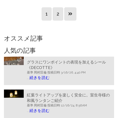
1
2
オススメ記事
人気の記事
グラスにワンポイントの表現を加えるシール
《DECOTTE》
基準
岡村匡倫
投稿日時
3/16/26, 4:40 PM
...
続きを読む
紅葉ライトアップを楽しく安全に。室生寺様の
和風ランタンご紹介
基準
岡村匡倫
投稿日時
12/16/24, 8:56 AM
...
続きを読む