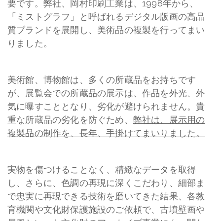
要です。弊社、岡村印刷工業は、1998年から、
「ミストグラフ」と呼ばれるデジタル版画の高品
質ブランドを展開し、美術品の複製を行ってまい
りました。
美術館、博物館は、多くの所蔵品をお持ちです
が、展覧会での所蔵品の展示は、作品を外光、外
気に曝すこととなり、劣化が避けられません。貴
重な所蔵品の劣化を防ぐため、
弊社は、展示用の
複製品の制作を、長年、手掛けてまいりました。
実物を傷つけることなく、精緻なデータを取得
し、さらに、色調の再現に深くこだわり、細部ま
で忠実に再現できる技術を磨いてきた結果、各教
育機関や文化財保護施設のご依頼で、古墳壁画や