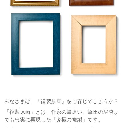
みなさまは 「複製原画」をご存じでしょうか？
「複製原画」とは、作家の筆遣い、筆圧の濃淡ま
でも忠実に再現した「究極の複製」です。