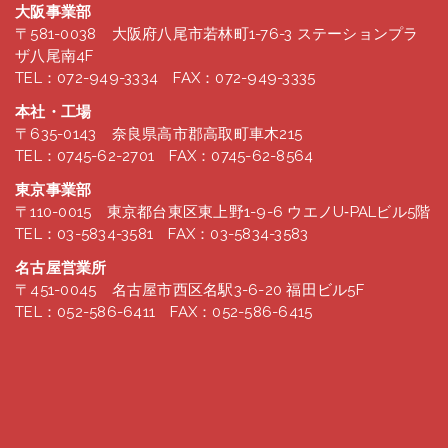
大阪事業部
〒581-0038 大阪府八尾市若林町1-76-3 ステーションプラ
ザ八尾南4F
TEL：072-949-3334 FAX：072-949-3335
本社・工場
〒635-0143 奈良県高市郡高取町車木215
TEL：0745-62-2701 FAX：0745-62-8564
東京事業部
〒110-0015 東京都台東区東上野1-9-6 ウエノU‐PALビル5階
TEL：03-5834-3581 FAX：03-5834-3583
名古屋営業所
〒451-0045 名古屋市西区名駅3-6-20 福田ビル5F
TEL：052-586-6411 FAX：052-586-6415